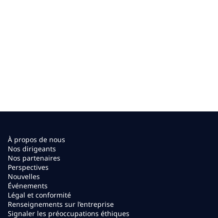
À propos de nous
Nos dirigeants
Nos partenaires
Perspectives
Nouvelles
Événements
Légal et conformité
Renseignements sur l’entreprise
Signaler les préoccupations éthiques