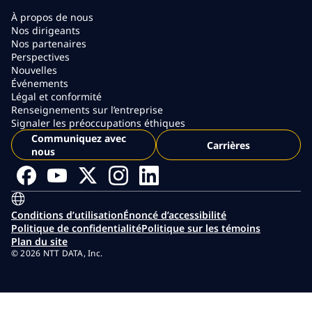
À propos de nous
Nos dirigeants
Nos partenaires
Perspectives
Nouvelles
Événements
Légal et conformité
Renseignements sur l’entreprise
Signaler les préoccupations éthiques
Communiquez avec
Carrières
nous
Conditions d’utilisation
Énoncé d’accessibilité
Politique de confidentialité
Politique sur les témoins
Plan du site
© 2026 NTT DATA, Inc.