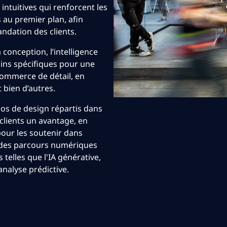
intuitives qui renforcent les
 au premier plan, afin
mandation des clients.
 conception, l’intelligence
oins spécifiques pour une
 commerce de détail, en
t bien d’autres.
ios de design répartis dans
clients un avantage, en
pour les soutenir dans
 des parcours numériques
telles que l'IA générative,
’analyse prédictive.