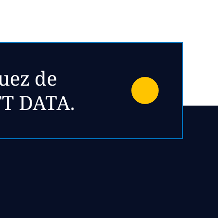
uez de
TT DATA.