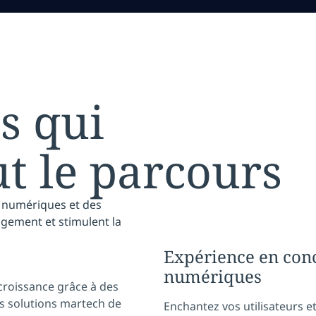
s qui
t le parcours
ts numériques et des
gement et stimulent la
Expérience en conc
numériques
 croissance grâce à des
s solutions martech de
Enchantez vos utilisateurs et