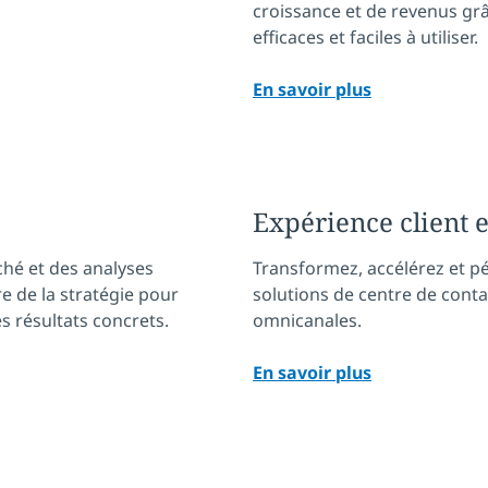
croissance et de revenus gr
efficaces et faciles à utiliser.
En savoir plus
Expérience client 
hé et des analyses
Transformez, accélérez et p
re de la stratégie pour
solutions de centre de conta
s résultats concrets.
omnicanales.
En savoir plus