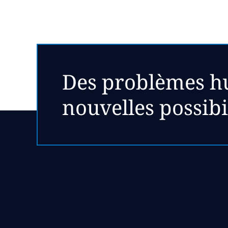
Des problèmes hu
nouvelles possib