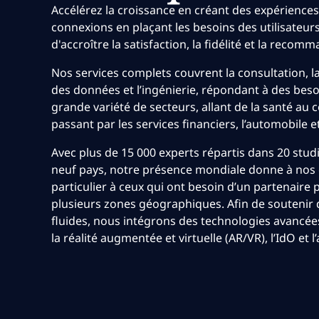
Accélérez la croissance en créant des expériences 
connexions en plaçant les besoins des utilisateurs
d'accroître la satisfaction, la fidélité et la recom
Nos services complets couvrent la consultation, la
des données et l’ingénierie, répondant à des bes
grande variété de secteurs, allant de la santé au
passant par les services financiers, l’automobile e
Avec plus de 15 000 experts répartis dans 20 stud
neuf pays, notre présence mondiale donne à nos 
particulier à ceux qui ont besoin d’un partenaire 
plusieurs zones géographiques. Afin de soutenir
fluides, nous intégrons des technologies avancées 
la réalité augmentée et virtuelle (AR/VR), l’IdO et l