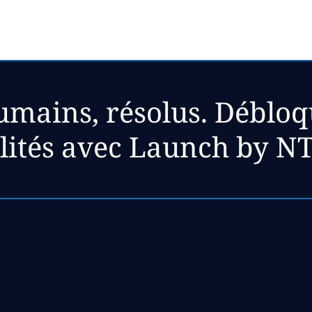
mains, résolus. Débloq
ilités avec Launch by N