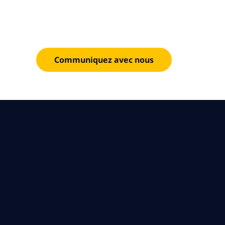
Accélérez la croissance et libérez de nouvelles so
Communiquez avec nous