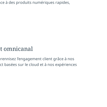
âce à des produits numériques rapides,
et omnicanal
érennisez l’engagement client grâce à nos
ct basées sur le cloud et à nos expériences