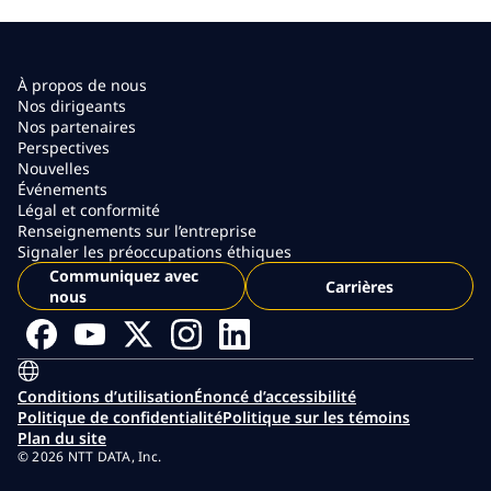
À propos de nous
Nos dirigeants
Nos partenaires
Perspectives
Nouvelles
Événements
Légal et conformité
Renseignements sur l’entreprise
Signaler les préoccupations éthiques
Communiquez avec
Carrières
nous
Conditions d’utilisation
Énoncé d’accessibilité
Politique de confidentialité
Politique sur les témoins
Plan du site
© 2026 NTT DATA, Inc.