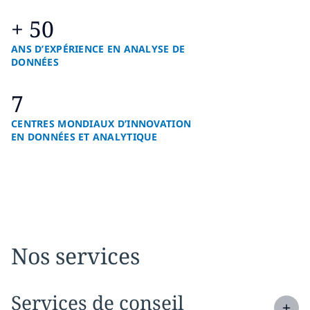
+ 50
ANS D’EXPÉRIENCE EN ANALYSE DE
DONNÉES
7
CENTRES MONDIAUX D’INNOVATION
EN DONNÉES ET ANALYTIQUE
Nos services
Expand
service section:
Services de conseil