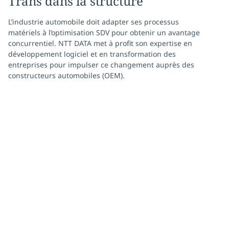
Trans dans la structure
L’industrie automobile doit adapter ses processus
matériels à l’optimisation SDV pour obtenir un avantage
concurrentiel. NTT DATA met à profit son expertise en
développement logiciel et en transformation des
entreprises pour impulser ce changement auprès des
constructeurs automobiles (OEM).
Mise à jour continue,
amélioration continue
Débloquez de nouveaux revenus grâce aux mises à jour en