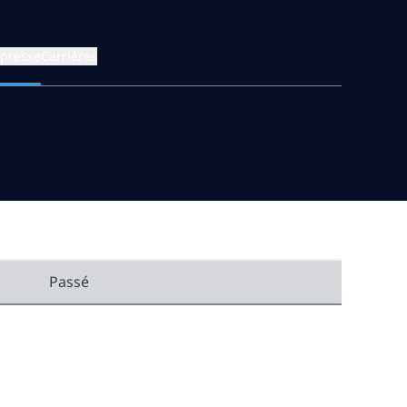
 presse
Carrières
Passé