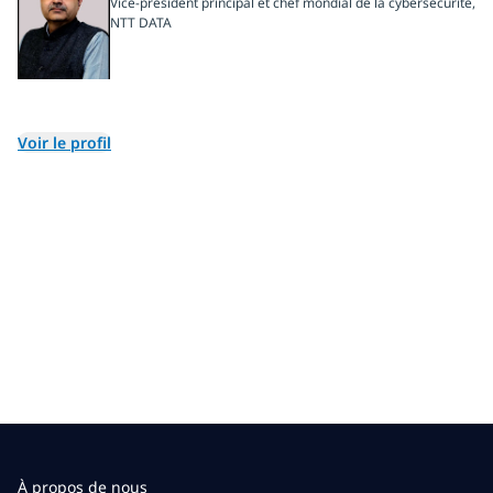
Vice-président principal et chef mondial de la cybersécurité,
NTT DATA
Voir le profil
À propos de nous