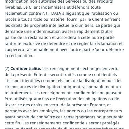
modification non autorisée des Services ou des Produits
livrables. Le Client indemnisera et défendra toute
réclamation contre NTT DATA alléguant que l’’utilisation ou
l’accès à tout article ou matériel fourni par le Client enfreint
les droits de propriété intellectuelle d’un tiers. La partie qui
demande une indemnisation avisera rapidement l’autre
partie de la réclamation et accordera à cette autre partie
l’autorité exclusive de défendre et de régler la réclamation et
coopérera raisonnablement avec l’autre partie ’pour défendre
la réclamation.
(7)
Confidentialité.
Les renseignements échangés en vertu
de la présente Entente seront traités comme confidentiels
s’ils sont identifiés comme tels lors de la divulgation ou si les
circonstances de divulgation indiquent raisonnablement un
tel traitement. Les renseignements confidentiels ne peuvent
être utilisés qu’aux fins de l’exécution des obligations ou de
l’exercice des droits en vertu de la présente Entente, et
partagés avec les employés, les agents ou les entrepreneurs
ayant besoin de connaître ces renseignements pour soutenir
cette fin. Les renseignements confidentiels seront protégés
avec un degré raisonnable de diligence pour empêcher toute