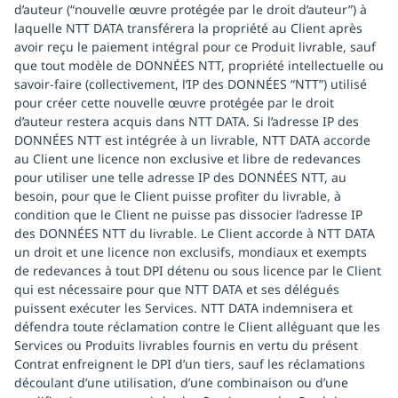
d’auteur (“nouvelle œuvre protégée par le droit d’auteur”) à
laquelle NTT DATA transférera la propriété au Client après
avoir reçu le paiement intégral pour ce Produit livrable, sauf
que tout modèle de DONNÉES NTT, propriété intellectuelle ou
savoir-faire (collectivement, l’IP des DONNÉES “NTT”) utilisé
pour créer cette nouvelle œuvre protégée par le droit
d’auteur restera acquis dans NTT DATA. Si l’adresse IP des
DONNÉES NTT est intégrée à un livrable, NTT DATA accorde
au Client une licence non exclusive et libre de redevances
pour utiliser une telle adresse IP des DONNÉES NTT, au
besoin, pour que le Client puisse profiter du livrable, à
condition que le Client ne puisse pas dissocier l’adresse IP
des DONNÉES NTT du livrable. Le Client accorde à NTT DATA
un droit et une licence non exclusifs, mondiaux et exempts
de redevances à tout DPI détenu ou sous licence par le Client
qui est nécessaire pour que NTT DATA et ses délégués
puissent exécuter les Services. NTT DATA indemnisera et
défendra toute réclamation contre le Client alléguant que les
Services ou Produits livrables fournis en vertu du présent
Contrat enfreignent le DPI d’un tiers, sauf les réclamations
découlant d’une utilisation, d’une combinaison ou d’une