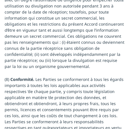
utilisation ou divulgation non autorisée pendant 3 ans à
compter de la date de réception; toutefois, pour toute
information qui constitue un secret commercial, les
obligations et les restrictions du présent Accord continueront
d’être en vigueur tant et aussi longtemps que l’information
demeure un secret commercial. Ces obligations ne couvrent
pas les renseignements qui : (i) étaient connus ou deviennent
connus de la partie réceptrice sans obligation de
confidentialité; (ii) sont développés indépendamment par la
partie réceptrice; ou (iii) lorsque la divulgation est requise
par la loi ou un organisme gouvernemental.
(8)
Conformité.
Les Parties se conformeront à tous les égards
importants à toutes les lois applicables aux activités
respectives ’de chaque partie, y compris toute législation
applicable en matière ’de protection des données, et
obtiendront et obtiendront, à leurs propres frais, tous les
permis, licences et consentements pouvant être requis par
ces lois, ainsi que les coûts de tout changement à ces lois.
Les Parties se conformeront à leurs responsabilités
respectives en tant qu’exportateurs et importateurs en vertu