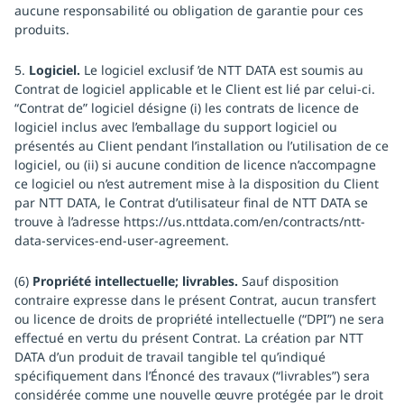
aucune responsabilité ou obligation de garantie pour ces
produits.
5.
Logiciel.
Le logiciel exclusif ’de NTT DATA est soumis au
Contrat de logiciel applicable et le Client est lié par celui-ci.
“Contrat de” logiciel désigne (i) les contrats de licence de
logiciel inclus avec l’emballage du support logiciel ou
présentés au Client pendant l’installation ou l’utilisation de ce
logiciel, ou (ii) si aucune condition de licence n’accompagne
ce logiciel ou n’est autrement mise à la disposition du Client
par NTT DATA, le Contrat d’utilisateur final de NTT DATA se
trouve à l’adresse
https://us.nttdata.com/en/contracts/ntt-
data-services-end-user-agreement.
(6)
Propriété intellectuelle; livrables.
Sauf disposition
contraire expresse dans le présent Contrat, aucun transfert
ou licence de droits de propriété intellectuelle (“DPI”) ne sera
effectué en vertu du présent Contrat. La création par NTT
DATA d’un produit de travail tangible tel qu’indiqué
spécifiquement dans l’Énoncé des travaux (“livrables”) sera
considérée comme une nouvelle œuvre protégée par le droit