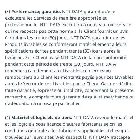
(3)
Performance; garantie.
NTT DATA garantit qu’elle
exécutera les Services de manière appropriée et
professionnelle. NTT DATA exécutera à nouveau tout Service
qui ne respecte pas cette norme si le Client fournit un avis
écrit dans les trente (30) jours. NTT DATA garantit que les
Produits livrables se conformeront matériellement à leurs
spécifications écrites pendant trente (30) jours après la
livraison. Si le Client avise NTT DATA de la non-conformité
pendant cette période de trente (30) jours, NTT DATA
remédiera rapidement aux Livrables concernés ou
remboursera au Client les montants payés pour ces Livrables
après le ’retour de ces Livrables par le Client. Gartner décline
toute garantie, expresse ou implicite, concernant la présente
recherche, y compris toute garantie de qualité marchande ou
d’adéquation à un usage particulier.
(4)
Matériel et logiciels de tiers.
NTT DATA revend le matériel
et les logiciels sous licence d’’autres fabricants selon les
conditions générales des fabricants applicables, telles que
trouvées sur leurs sites Web respectifs. NTT DATA n’accepte