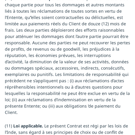
chaque partie pour tous les dommages et autres montants
liés à toutes les réclamations de toutes sortes en vertu de
l’Entente, qu’’elles soient contractuelles ou délictuelles, est
limitée aux paiements réels du Client de douze (12) mois de
frais. Les deux parties déploieront des efforts raisonnables
pour atténuer les dommages dont l’autre partie pourrait être
responsable. Aucune des parties ne peut recouvrer les pertes
de profits, de revenus ou de goodwill, les préjudices à la
réputation, les économies prévues, les interruptions
d’activité, la diminution de la valeur de ses activités, données
ou dommages spéciaux, accessoires, indirects, consécutifs,
exemplaires ou punitifs. Les limitations de responsabilité qui
précèdent ne s’appliquent pas : (i) aux réclamations d’actes
répréhensibles intentionnels ou à d’autres questions pour
lesquelles la responsabilité ne peut être exclue en vertu de la
loi; (ii) aux réclamations d’indemnisation en vertu de la
présente Entente; ou (iii) aux obligations ’de paiement du
Client.
(11)
Loi applicable.
Le présent Contrat est régi par les lois de
l’Inde, sans égard à ses principes de choix ou de conflit de