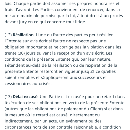
lois. Chaque partie doit assumer ses propres honoraires et
frais d’’avocat. Les Parties conviennent de renoncer, dans la
mesure maximale permise par la loi, à tout droit à un procès
devant jury en ce qui concerne tout litige.
(12)
Résiliation.
L’une ou l’autre des parties peut résilier
l’Entente sur avis écrit si l’autre ne respecte pas une
obligation importante et ne corrige pas la violation dans les
trente (30) jours suivant la réception d’un avis écrit. Les
conditions de la présente Entente qui, par leur nature,
s’étendent au-delà de la résiliation ou de l’expiration de la
présente Entente resteront en vigueur jusqu’à ce qu’elles
soient remplies et s’appliqueront aux successeurs et
cessionnaires autorisés.
(13)
Délai excusé.
Une Partie est excusée pour un retard dans
l’exécution de ses obligations en vertu de la présente Entente
(autres que les obligations ’de paiement du Client) si et dans
la mesure où le retard est causé, directement ou
indirectement, par un acte, un événement ou des
circonstances hors de son contrôle raisonnable, à condition