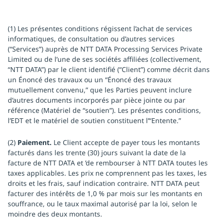
(1) Les présentes conditions régissent l’achat de services
informatiques, de consultation ou d’autres services
(“Services”) auprès de NTT DATA Processing Services Private
Limited ou de l’une de ses sociétés affiliées (collectivement,
“NTT DATA”) par le client identifié (“Client”) comme décrit dans
un Énoncé des travaux ou un “Énoncé des travaux
mutuellement convenu,” que les Parties peuvent inclure
d’autres documents incorporés par pièce jointe ou par
référence (Matériel de “soutien”). Les présentes conditions,
l’EDT et le matériel de soutien constituent l’“Entente.”
(2)
Paiement.
Le Client accepte de payer tous les montants
facturés dans les trente (30) jours suivant la date de la
facture de NTT DATA et ’de rembourser à NTT DATA toutes les
taxes applicables. Les prix ne comprennent pas les taxes, les
droits et les frais, sauf indication contraire. NTT DATA peut
facturer des intérêts de 1,0 % par mois sur les montants en
souffrance, ou le taux maximal autorisé par la loi, selon le
moindre des deux montants.