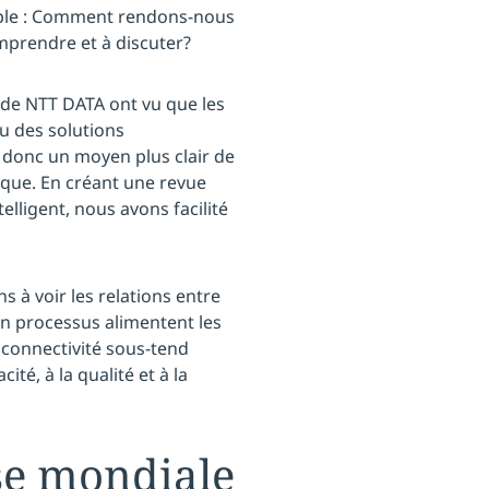
simple : Comment rendons-nous
omprendre et à discuter?
 de NTT DATA ont vu que les
ou des solutions
 donc un moyen plus clair de
ique. En créant une revue
elligent, nous avons facilité
s à voir les relations entre
n processus alimentent les
connectivité sous-tend
cité, à la qualité et à la
se mondiale