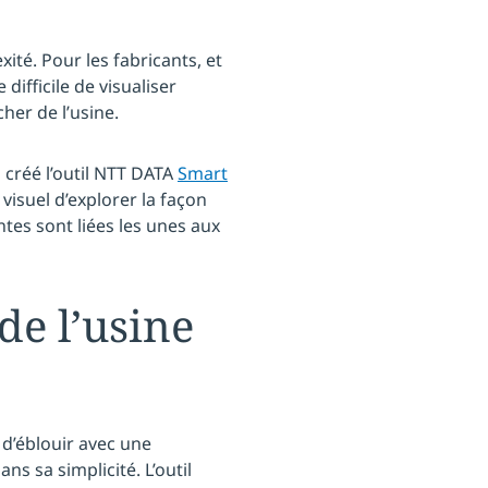
ité. Pour les fabricants, et
difficile de visualiser
er de l’usine.
 créé l’outil NTT DATA
Smart
 visuel d’explorer la façon
ntes sont liées les unes aux
de l’usine
s d’éblouir avec une
s sa simplicité. L’outil