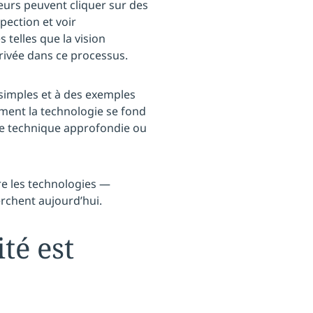
teurs peuvent cliquer sur des
pection et voir
 telles que la vision
rivée dans ce processus.
 simples et à des exemples
mment la technologie se fond
ce technique approfondie ou
tre les technologies —
rchent aujourd’hui.
té est