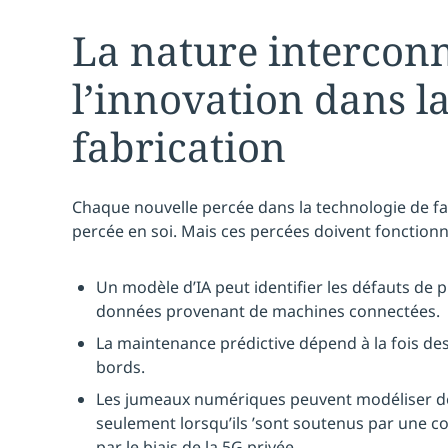
La nature intercon
l’innovation dans l
fabrication
Chaque nouvelle percée dans la technologie de fa
percée en soi. Mais ces percées doivent fonction
Un modèle d’IA peut identifier les défauts de p
données provenant de machines connectées.
La maintenance prédictive dépend à la fois des
bords.
Les jumeaux numériques peuvent modéliser de
seulement lorsqu’ils ’sont soutenus par une c
par le biais de la 5G privée.