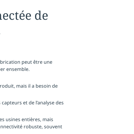
nectée de
a
brication peut être une
ner ensemble.
roduit, mais il a besoin de
 capteurs et de l’analyse des
s usines entières, mais
onnectivité robuste, souvent