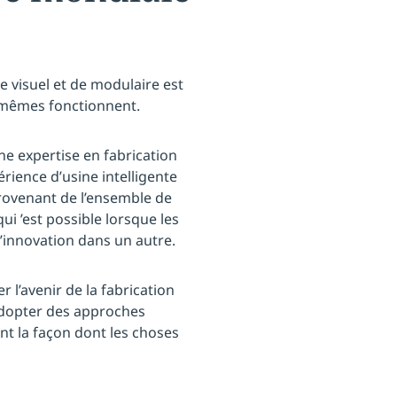
 visuel et de modulaire est
s-mêmes fonctionnent.
 expertise en fabrication
périence d’usine intelligente
provenant de l’ensemble de
i ’est possible lorsque les
’innovation dans un autre.
r l’avenir de la fabrication
 adopter des approches
nt la façon dont les choses