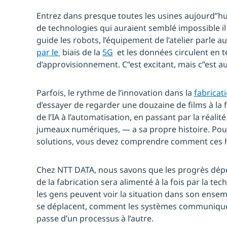
Entrez dans presque toutes les usines aujourd’’h
de technologies qui auraient semblé impossible i
guide les robots, l’équipement de l’atelier parle 
par le
biais de la
5G
et les données circulent en t
d’approvisionnement. C’’est excitant, mais c’’est 
Parfois, le rythme de l’innovation dans la
fabricat
d’essayer de regarder une douzaine de films à la 
de l’IA à l’automatisation, en passant par la réalit
jumeaux numériques, — a sa propre histoire. Pou
solutions, vous devez comprendre comment ces hi
Chez NTT DATA, nous savons que les progrès dépen
de la fabrication sera alimenté à la fois par la te
les gens peuvent voir la situation dans son ens
se déplacent, comment les systèmes communiquen
passe d’un processus à l’autre.