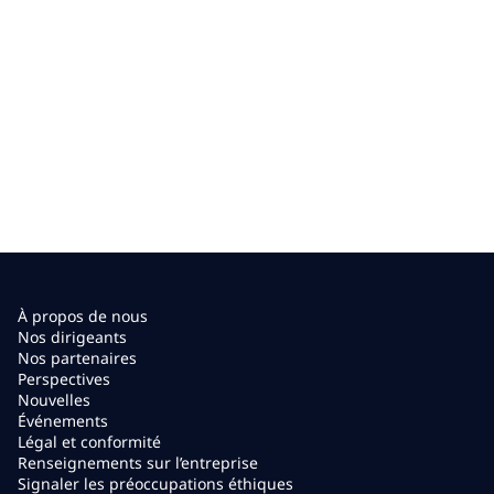
À propos de nous
Nos dirigeants
Nos partenaires
Perspectives
Nouvelles
Événements
Légal et conformité
Renseignements sur l’entreprise
Signaler les préoccupations éthiques