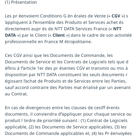
(1) Présentation
Les pr éenvoient Conditions G én érales de Vente («
CGV
») s
’appliquent à l’’ensemble des Produits et Services achet és
directement aupr ès de NTT DATA Services France («
NTT
DATA
») par le Client («
Client
») dans le cadre de son activitéé
professionnelle en France M étropolitaine.
Ces CGV ainsi que les Documents de Commande, les
Documents de Service et les Contrats de Logiciels tels que d
éfinis à l’’article 1er des pr ésentes CGV et transmis ou mis à
disposition par NTT DATA constituent les seuls documents r
égissant l’achat de Produits et de Services entre les Parties,
sauf accord contraire des Parties mat érialisé par un avenant
au Contrat.
En cas de divergences entre les clauses de cesiff érents
documents, il conviendra d’’appliquer pour chaque service ou
produit l ’ordre de prioritéé suivant : (1) Contrat de Logiciels
applicable, (2) les Documents de Service applicables, (3) les
Documents de Commande applicables et, (4) les Pr éenvoyées