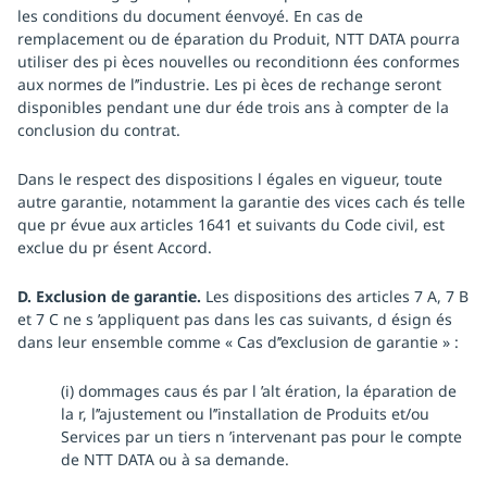
les conditions du document éenvoyé. En cas de
remplacement ou de éparation du Produit, NTT DATA pourra
utiliser des pi èces nouvelles ou reconditionn ées conformes
aux normes de l’’industrie. Les pi èces de rechange seront
disponibles pendant une dur éde trois ans à compter de la
conclusion du contrat.
Dans le respect des dispositions l égales en vigueur, toute
autre garantie, notamment la garantie des vices cach és telle
que pr évue aux articles 1641 et suivants du Code civil, est
exclue du pr ésent Accord.
D. Exclusion de garantie.
Les dispositions des articles 7 A, 7 B
et 7 C ne s ’appliquent pas dans les cas suivants, d ésign és
dans leur ensemble comme « Cas d’’exclusion de garantie » :
(i) dommages caus és par l ’alt ération, la éparation de
la r, l’’ajustement ou l’’installation de Produits et/ou
Services par un tiers n ’intervenant pas pour le compte
de NTT DATA ou à sa demande.