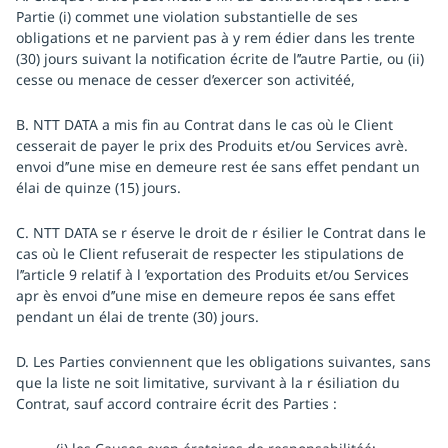
Partie (i) commet une violation substantielle de ses
obligations et ne parvient pas à y rem édier dans les trente
(30) jours suivant la notification écrite de l’’autre Partie, ou (ii)
cesse ou menace de cesser d’exercer son activitéé,
B. NTT DATA a mis fin au Contrat dans le cas où le Client
cesserait de payer le prix des Produits et/ou Services avrè.
envoi d’’une mise en demeure rest ée sans effet pendant un
élai de quinze (15) jours.
C. NTT DATA se r éserve le droit de r ésilier le Contrat dans le
cas où le Client refuserait de respecter les stipulations de
l’’article 9 relatif à l ’exportation des Produits et/ou Services
apr ès envoi d’’une mise en demeure repos ée sans effet
pendant un élai de trente (30) jours.
D. Les Parties conviennent que les obligations suivantes, sans
que la liste ne soit limitative, survivant à la r ésiliation du
Contrat, sauf accord contraire écrit des Parties :