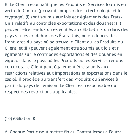
B. Le Client reconna ît que les Produits et Services fournis en
vertu du Contrat (pouvant comprendre la technologie et le
cryptage), (i) sont soumis aux lois et r èglements des États-
Unis relatifs au contr ôles exportations et des douanes; (ii)
peuvent être rendus ou ex écut és aux Etats-Unis ou dans des
pays situ és en dehors des États-Unis, ou en-dehors des
fronti ères du pays où se trouve le Client ou les Produits du
Client; et (iii) peuvent également être soumis aux lois et r
èglments sur le contr ôdes exportations et des douanes en
vigueur dans le pays où les Produits ou les Services rendus
ou çnous. Le Client peut également être soumis aux
restrictions relatives aux importations et exportations dans le
cas où il proc ède au transfert des Produits ou Services à
partir du pays de livraison. Le Client est responsable du
respect des restrictions applicables.
(10) éSiliation R
A. Chaque Partie peut mettre fin au Contrat lorsque l’’autre