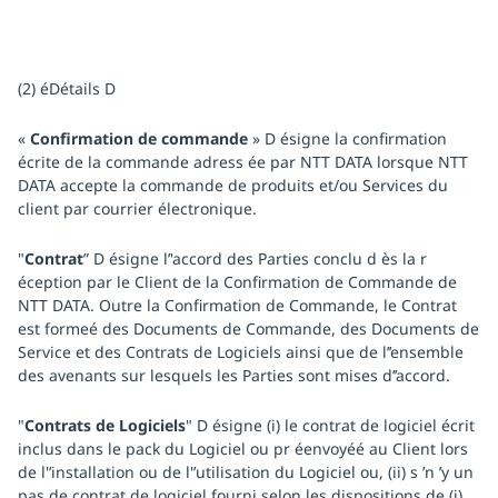
(2) éDétails D
«
Confirmation de commande
» D ésigne la confirmation
écrite de la commande adress ée par NTT DATA lorsque NTT
DATA accepte la commande de produits et/ou Services du
client par courrier électronique.
"
Contrat
” D ésigne l’'accord des Parties conclu d ès la r
éception par le Client de la Confirmation de Commande de
NTT DATA. Outre la Confirmation de Commande, le Contrat
est formeé des Documents de Commande, des Documents de
Service et des Contrats de Logiciels ainsi que de l’’ensemble
des avenants sur lesquels les Parties sont mises d’’accord.
"
Contrats de Logiciels
" D ésigne (i) le contrat de logiciel écrit
inclus dans le pack du Logiciel ou pr éenvoyéé au Client lors
de l'’installation ou de l'’utilisation du Logiciel ou, (ii) s ’n ’y un
pas de contrat de logiciel fourni selon les dispositions de (i),