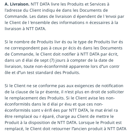
A. Livraison.
NTT DATA livre les Produits et Services à
l'adresse du Client indiqu ée dans les Documents de
Commande. Les dates de livraison d épendent de l ’envoi par
le Client de l ’ensemble des informations n écessaires à la
livraison à NTT DATA.
Si le nombre de Produits livr és ou le type de Produits livr és
ne correspondent pas à ceux pr écis és dans les Documents
de Commande, le Client doit notifier à NTT DATA par écrit,
dans un d élai de sept (7) jours à compter de la date de
livraison, toute non-éconformité apparente lors d’’un contr
ôle et d’’un test standard des Produits.
Si le Client ne se conforme pas aux exigences de notification
de la clause de la pr ésente, il n'est plus en droit de solliciter
le remplacement des Produits. Si le Client avise les non-
éconformités dans le d élai pr évu et que ces non-
éconformités sont v érifi ées par NTT DATA, le mat ériel ra
être remplacé ou r éparé, charge au Client de mettre le
Produit à la disposition de NTT DATA. Lorsque le Produit est
remplacé, le Client doit retourner l’’ancien produit à NTT DATA