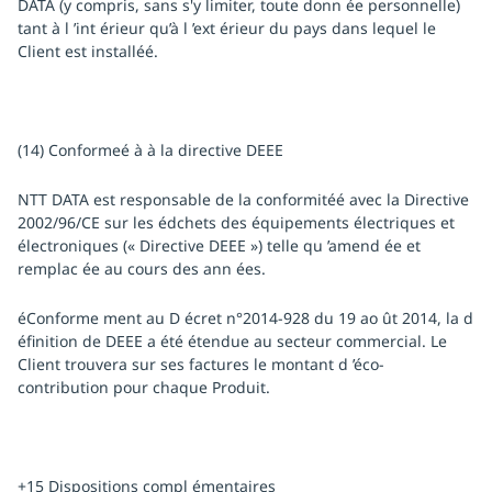
DATA (y compris, sans s'y limiter, toute donn ée personnelle)
tant à l ’int érieur qu’à l ’ext érieur du pays dans lequel le
Client est installéé.
(14) Conformeé à à la directive DEEE
NTT DATA est responsable de la conformitéé avec la Directive
2002/96/CE sur les édchets des équipements électriques et
électroniques (« Directive DEEE ») telle qu ’amend ée et
remplac ée au cours des ann ées.
éConforme ment au D écret n°2014-928 du 19 ao ût 2014, la d
éfinition de DEEE a été étendue au secteur commercial. Le
Client trouvera sur ses factures le montant d ’éco-
contribution pour chaque Produit.
+15 Dispositions compl émentaires