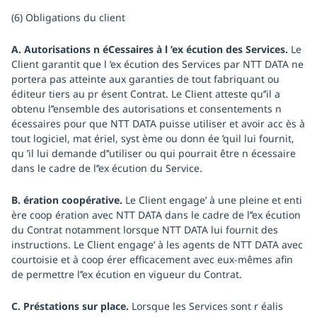
(6) Obligations du client
A. Autorisations n éCessaires à l ’ex écution des Services.
Le
Client garantit que l ’ex écution des Services par NTT DATA ne
portera pas atteinte aux garanties de tout fabriquant ou
éditeur tiers au pr ésent Contrat. Le Client atteste qu’’il a
obtenu l’’ensemble des autorisations et consentements n
écessaires pour que NTT DATA puisse utiliser et avoir acc ès à
tout logiciel, mat ériel, syst ème ou donn ée ’quil lui fournit,
qu ’il lui demande d’’utiliser ou qui pourrait être n écessaire
dans le cadre de l’’ex écution du Service.
B. ération coopérative.
Le Client engage’ à une pleine et enti
ère coop ération avec NTT DATA dans le cadre de l’’ex écution
du Contrat notamment lorsque NTT DATA lui fournit des
instructions. Le Client engage’ à les agents de NTT DATA avec
courtoisie et à coop érer efficacement avec eux-mêmes afin
de permettre l’’ex écution en vigueur du Contrat.
C. Préstations sur place.
Lorsque les Services sont r éalis