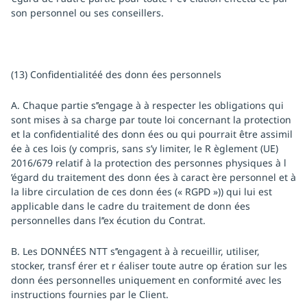
son personnel ou ses conseillers.
(13) Confidentialitéé des donn ées personnels
A. Chaque partie s’’engage à à respecter les obligations qui
sont mises à sa charge par toute loi concernant la protection
et la confidentialité des donn ées ou qui pourrait être assimil
ée à ces lois (y compris, sans s’y limiter, le R èglement (UE)
2016/679 relatif à la protection des personnes physiques à l
’égard du traitement des donn ées à caract ère personnel et à
la libre circulation de ces donn ées (« RGPD »)) qui lui est
applicable dans le cadre du traitement de donn ées
personnelles dans l’’ex écution du Contrat.
B. Les DONNÉES NTT s’’engagent à à recueillir, utiliser,
stocker, transf érer et r éaliser toute autre op ération sur les
donn ées personnelles uniquement en conformité avec les
instructions fournies par le Client.