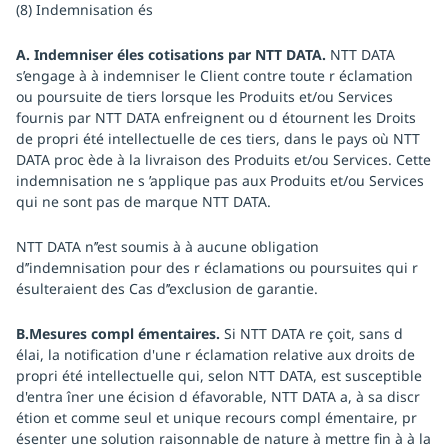
(8) Indemnisation és
A. Indemniser éles cotisations par NTT DATA.
NTT DATA
s’engage à à indemniser le Client contre toute r éclamation
ou poursuite de tiers lorsque les Produits et/ou Services
fournis par NTT DATA enfreignent ou d étournent les Droits
de propri été intellectuelle de ces tiers, dans le pays où NTT
DATA proc ède à la livraison des Produits et/ou Services. Cette
indemnisation ne s ’applique pas aux Produits et/ou Services
qui ne sont pas de marque NTT DATA.
NTT DATA n’’est soumis à à aucune obligation
d’’indemnisation pour des r éclamations ou poursuites qui r
ésulteraient des Cas d’’exclusion de garantie.
B.Mesures compl émentaires.
Si NTT DATA re çoit, sans d
élai, la notification d'une r éclamation relative aux droits de
propri été intellectuelle qui, selon NTT DATA, est susceptible
d'entra îner une écision d éfavorable, NTT DATA a, à sa discr
étion et comme seul et unique recours compl émentaire, pr
ésenter une solution raisonnable de nature à mettre fin à à la