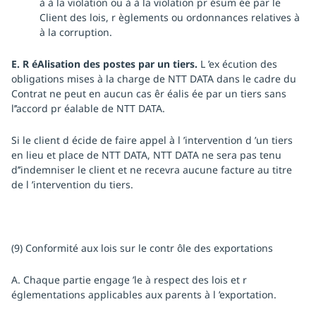
à à la violation ou à à la violation pr ésum ée par le
Client des lois, r èglements ou ordonnances relatives à
à la corruption.
E. R éAlisation des postes par un tiers.
L ’ex écution des
obligations mises à la charge de NTT DATA dans le cadre du
Contrat ne peut en aucun cas êr éalis ée par un tiers sans
l’’accord pr éalable de NTT DATA.
Si le client d écide de faire appel à l ’intervention d ’un tiers
en lieu et place de NTT DATA, NTT DATA ne sera pas tenu
d’’indemniser le client et ne recevra aucune facture au titre
de l ’intervention du tiers.
(9) Conformité aux lois sur le contr ôle des exportations
A. Chaque partie engage ’le à respect des lois et r
églementations applicables aux parents à l ’exportation.