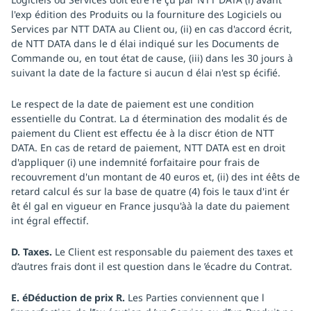
l'exp édition des Produits ou la fourniture des Logiciels ou
Services par NTT DATA au Client ou, (ii) en cas d'accord écrit,
de NTT DATA dans le d élai indiqué sur les Documents de
Commande ou, en tout état de cause, (iii) dans les 30 jours à
suivant la date de la facture si aucun d élai n'est sp écifié.
Le respect de la date de paiement est une condition
essentielle du Contrat. La d étermination des modalit és de
paiement du Client est effectu ée à la discr étion de NTT
DATA. En cas de retard de paiement, NTT DATA est en droit
d'appliquer (i) une indemnité forfaitaire pour frais de
recouvrement d'un montant de 40 euros et, (ii) des int éêts de
retard calcul és sur la base de quatre (4) fois le taux d'int ér
êt él gal en vigueur en France jusqu'àà la date du paiement
int égral effectif.
D. Taxes.
Le Client est responsable du paiement des taxes et
d’autres frais dont il est question dans le ’écadre du Contrat.
E. éDéduction de prix R.
Les Parties conviennent que l