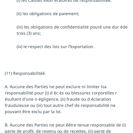
(i) les Causes exon ératoires de responsabilitéé;
(ii) les obligations de paiement;
(iii) les obligations de confidentialité pouré une dur éde
trois (3) ans;
(iv) le respect des lois sur l’’exportation.
(11) Responsabilitéé
A. Aucune des Parties ne peut exclure ni limiter lsa
responsabilité pour (i) d éc ès ou blessures corporelles r
ésultant d'une n égligence, (ii) fraude ou d éclaration
frauduleuse ou (iii) tout autre chef de responsabilité ne
pouvant être exclu par la loi.
B. Aucune des Parties ne peut êêtre tenue responsable de (i)
perte de profit, de revenu ou de recettes, (ii) perte de