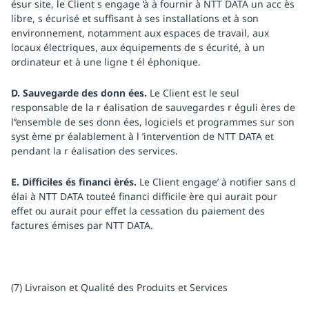
ésur site, le Client s engage ’à à fournir à NTT DATA un acc ès
libre, s écurisé et suffisant à ses installations et à son
environnement, notamment aux espaces de travail, aux
locaux électriques, aux équipements de s écurité, à un
ordinateur et à une ligne t él éphonique.
D. Sauvegarde des donn ées.
Le Client est le seul
responsable de la r éalisation de sauvegardes r éguli ères de
l’’ensemble de ses donn ées, logiciels et programmes sur son
syst ème pr éalablement à l ’intervention de NTT DATA et
pendant la r éalisation des services.
E. Difficiles és financi èrés.
Le Client engage’ à notifier sans d
élai à NTT DATA touteé financi difficile ère qui aurait pour
effet ou aurait pour effet la cessation du paiement des
factures émises par NTT DATA.
(7) Livraison et Qualité des Produits et Services