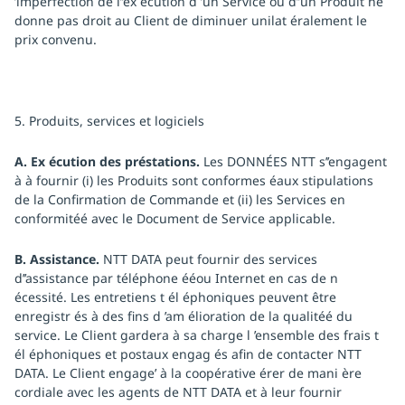
’imperfection de l’’ex écution d ’un Service ou d’’un Produit ne
donne pas droit au Client de diminuer unilat éralement le
prix convenu.
5. Produits, services et logiciels
A. Ex écution des préstations.
Les DONNÉES NTT s’’engagent
à à fournir (i) les Produits sont conformes éaux stipulations
de la Confirmation de Commande et (ii) les Services en
conformitéé avec le Document de Service applicable.
B. Assistance.
NTT DATA peut fournir des services
d’’assistance par téléphone ééou Internet en cas de n
écessité. Les entretiens t él éphoniques peuvent être
enregistr és à des fins d ’am élioration de la qualitéé du
service. Le Client gardera à sa charge l ’ensemble des frais t
él éphoniques et postaux engag és afin de contacter NTT
DATA. Le Client engage’ à la coopérative érer de mani ère
cordiale avec les agents de NTT DATA et à leur fournir