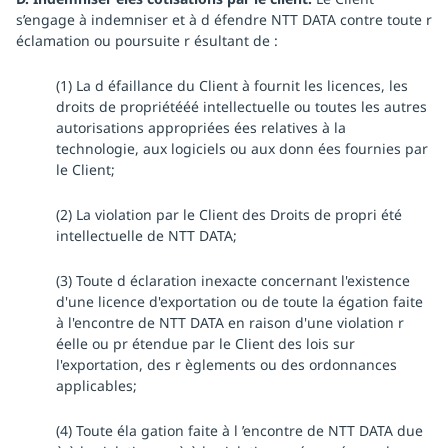
s’engage à indemniser et à d éfendre NTT DATA contre toute r
éclamation ou poursuite r ésultant de :
(1) La d éfaillance du Client à fournit les licences, les
droits de propriétééé intellectuelle ou toutes les autres
autorisations appropriées ées relatives à la
technologie, aux logiciels ou aux donn ées fournies par
le Client;
(2) La violation par le Client des Droits de propri été
intellectuelle de NTT DATA;
(3) Toute d éclaration inexacte concernant l'existence
d'une licence d'exportation ou de toute la égation faite
à l'encontre de NTT DATA en raison d'une violation r
éelle ou pr étendue par le Client des lois sur
l'exportation, des r èglements ou des ordonnances
applicables;
(4) Toute éla gation faite à l ’encontre de NTT DATA due