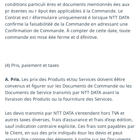
conditions particuli ères et documents mentionnés ées aux
pr ésentes ou r éput ées applicables à la Commande. Le
Contrat est r éformulaire uniquementé é lorsque NTT DATA
confirme la faisabilitéé de la Commande en adressant une
Confirmation de Commande. À compter de cette date, toute
commande est mise éée ferme et d éfinitive.
(4) Prix, paiement et taxes
A. Prix.
Les prix des Produits et/ou Services doivent êêtre
convenus et figurer sur les Documents de Commande ou les
Documents de Service transmis par NTT DATA avant la
livraison des Produits ou la fourniture des Services.
Les devis transmis par NTT DATA s'entendent hors TVA et
autres taxes diverses, frais d'assurance et frais d'exp édition,
sauf indication contraire explicite. Ces frais sont payables par
le Client, en sus des prix indiqués ésur les devis et peut
appara ître comme des ééments à partie sur les Documents