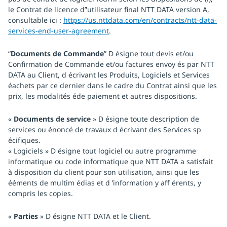
le Contrat de licence d’'utilisateur final NTT DATA version A,
consultable ici :
https://us.nttdata.com/en/contracts/ntt-data-
services-end-user-agreement
.
“
Documents de Commande
” D ésigne tout devis et/ou
Confirmation de Commande et/ou factures envoy és par NTT
DATA au Client, d écrivant les Produits, Logiciels et Services
éachets par ce dernier dans le cadre du Contrat ainsi que les
prix, les modalités éde paiement et autres dispositions.
«
Documents de service
» D ésigne toute description de
services ou énoncé de travaux d écrivant des Services sp
écifiques.
« Logiciels » D ésigne tout logiciel ou autre programme
informatique ou code informatique que NTT DATA a satisfait
à disposition du client pour son utilisation, ainsi que les
ééments de multim édias et d ’information y aff érents, y
compris les copies.
«
Parties
» D ésigne NTT DATA et le Client.