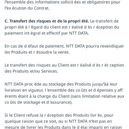
l’’ensemble des informations sollicit ées et obligatoires pour
l’’ex écution du Contrat.
C. Transfert des risques et de la propri été.
Le transfert de
propri été à l ’égard du client est r éalisé d ès r éception du
paiement int égral et effectif par NTT DATA.
En cas de d éfaut de paiement, NTT DATA pourra revendiquer
les Produits et r ésoudre la vente.
Le transfert des risques au Client est r éalisé d ès r ér ception
des Produits et/ou Services.
NTT DATA proc ède au stockage des Produits jusqu’’àà leur
livraison en vigueur, l ’ensemble des co ûts et d épenses y aff
érents étant à la charge du Client (sans limitation relative aux
co ûts de stockage et d ’assurance).
Si le Client refuse la r éception des Produits livr és, pour
quelque raison que ce soit, ou si NTT DATA n’’est pas en
mesure de livrer les Produits dans le d élai imparti en raison