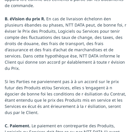
de commande.
B. éVision du prix R.
En cas de livraison échelonn éen
plusieurs ébandes ou phases, NTT DATA peut, de bonne foi, r
éviser le Prix des Produits, Logiciels ou Services pour tenir
compte des fluctuations des taux de change, des taxes, des
droits de douane, des frais de transport, des frais
d'assurance et des frais d'achat de marchandises et de
services. Dans cette hypothèque èse, NTT DATA informe le
Client qui donne son accord pr éalablement à toute r évision
du Prix.
Si les Parties ne parviennent pas à à un accord sur le prix
futur des Produits et/ou Services, elles s ’engagent à n
égocier de bonne foi les conditions de r ésiliation du Contrat,
étant entendu que le prix des Produits mis en service et les
Services ex écut és ant érieurement à la r ésiliation, seront
dus par le Client.
C. Paiement.
Le paiement en contrepartie des Produits,
Logiciels ou Services doit être re çu par NTT DATA (i) avant