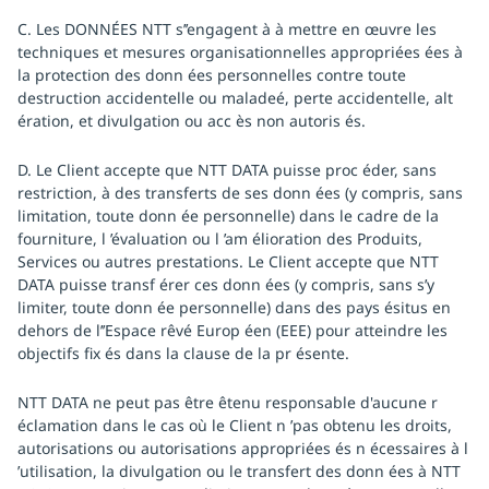
C. Les DONNÉES NTT s’’engagent à à mettre en œuvre les
techniques et mesures organisationnelles appropriées ées à
la protection des donn ées personnelles contre toute
destruction accidentelle ou maladeé, perte accidentelle, alt
ération, et divulgation ou acc ès non autoris és.
D. Le Client accepte que NTT DATA puisse proc éder, sans
restriction, à des transferts de ses donn ées (y compris, sans
limitation, toute donn ée personnelle) dans le cadre de la
fourniture, l ’évaluation ou l ’am élioration des Produits,
Services ou autres prestations. Le Client accepte que NTT
DATA puisse transf érer ces donn ées (y compris, sans s’y
limiter, toute donn ée personnelle) dans des pays ésitus en
dehors de l’’Espace rêvé Europ éen (EEE) pour atteindre les
objectifs fix és dans la clause de la pr ésente.
NTT DATA ne peut pas être êtenu responsable d'aucune r
éclamation dans le cas où le Client n ’pas obtenu les droits,
autorisations ou autorisations appropriées és n écessaires à l
’utilisation, la divulgation ou le transfert des donn ées à NTT